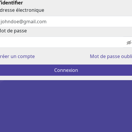
'identifier
dresse électronique
ot de passe
réer un compte
Mot de passe oubl
Connexion